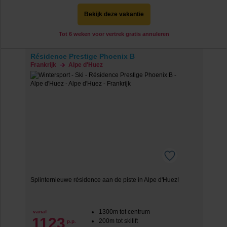
Bekijk deze vakantie
Tot 6 weken voor vertrek gratis annuleren
Résidence Prestige Phoenix B
Frankrijk
Alpe d'Huez
Splinternieuwe résidence aan de piste in Alpe d'Huez!
1300m tot centrum
vanaf
1123
200m tot skilift
p.p.