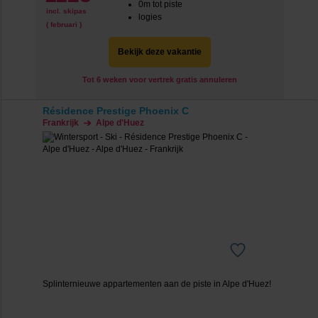
0m tot piste
incl. skipas
logies
( februari )
Bekijk deze vakantie
Tot 6 weken voor vertrek gratis annuleren
Résidence Prestige Phoenix C
Frankrijk
Alpe d'Huez
Splinternieuwe appartementen aan de piste in Alpe d'Huez!