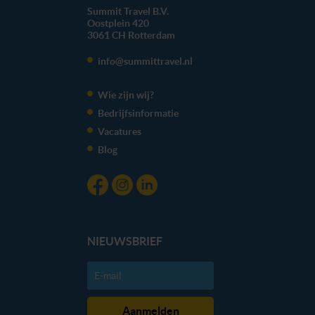
Summit Travel B.V.
Oostplein 420
3061 CH
Rotterdam
info@summittravel.nl
Wie zijn wij?
Bedrijfsinformatie
Vacatures
Blog
NIEUWSBRIEF