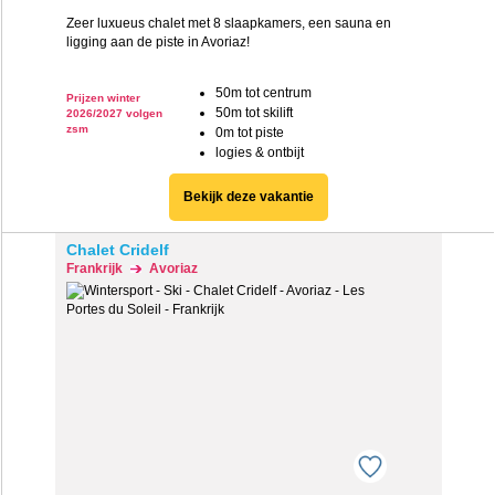
Zeer luxueus chalet met 8 slaapkamers, een sauna en
ligging aan de piste in Avoriaz!
50m tot centrum
Prijzen winter
50m tot skilift
2026/2027 volgen
zsm
0m tot piste
logies & ontbijt
Bekijk deze vakantie
Chalet Cridelf
Frankrijk
Avoriaz