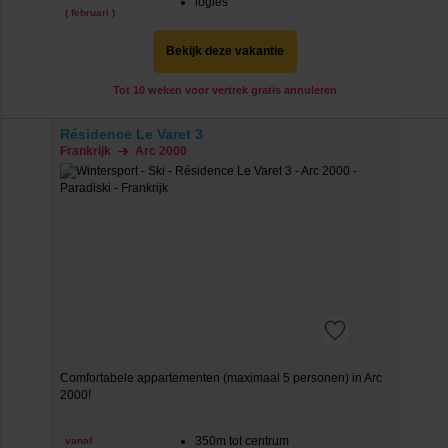
logies
( februari )
Bekijk deze vakantie
Tot 10 weken voor vertrek gratis annuleren
Résidence Le Varet 3
Frankrijk
Arc 2000
Comfortabele appartementen (maximaal 5 personen) in Arc
2000!
350m tot centrum
vanaf