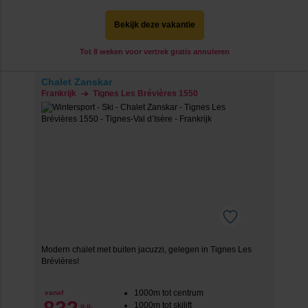
Bekijk deze vakantie
Tot 8 weken voor vertrek gratis annuleren
Chalet Zanskar
Frankrijk
Tignes Les Brévières 1550
Modern chalet met buiten jacuzzi, gelegen in Tignes Les
Brévières!
1000m tot centrum
vanaf
1000m tot skilift
p.p.