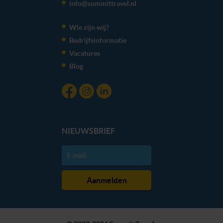
info@summittravel.nl
Wie zijn wij?
Bedrijfsinformatie
Vacatures
Blog
NIEUWSBRIEF