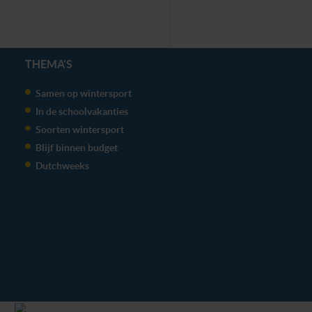
THEMA'S
Samen op wintersport
In de schoolvakanties
Soorten wintersport
Blijf binnen budget
Dutchweeks