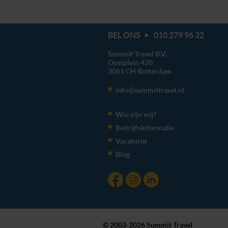
BEL ONS
010 279 96 32
Summit Travel B.V.
Oostplein 420
3061 CH
Rotterdam
info@summittravel.nl
Wie zijn wij?
Bedrijfsinformatie
Vacatures
Blog
© 2003-2026 Summit Travel