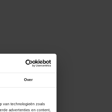
Over
p van technologieën zoals
erde advertenties en content,