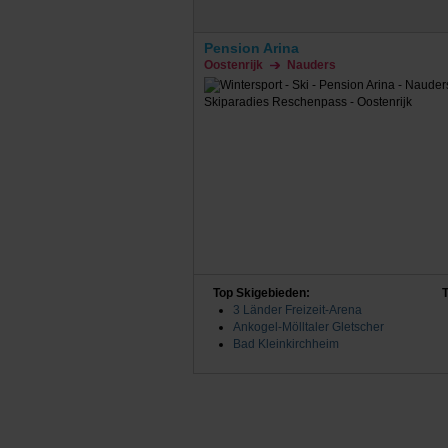
Pension Arina
Oostenrijk
Nauders
Top Skigebieden:
3 Länder Freizeit-Arena
Ankogel-Mölltaler Gletscher
Bad Kleinkirchheim