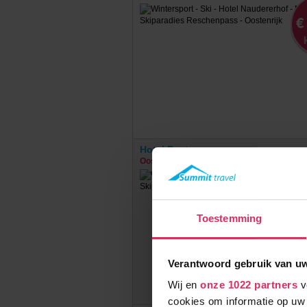
€
Hotel Post
Oostenrijk
Nauders
Toestemming
Verantwoord gebruik van u
Wij en
onze 1022 partners
v
cookies om informatie op uw 