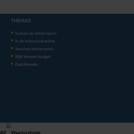
THEMA'S
Samen op wintersport
In de schoolvakanties
Soorten wintersport
Blijf binnen budget
Dutchweeks