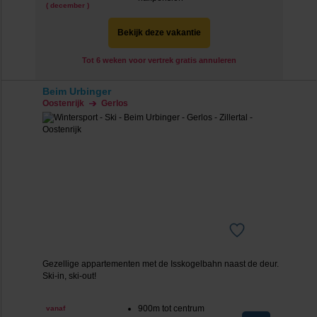
( december )
Bekijk deze vakantie
Tot 6 weken voor vertrek gratis annuleren
Beim Urbinger
Oostenrijk
Gerlos
Gezellige appartementen met de Isskogelbahn naast de deur.
Ski-in, ski-out!
900m tot centrum
vanaf