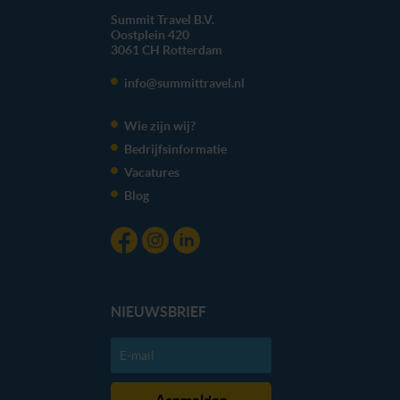
Summit Travel B.V.
Oostplein 420
3061 CH
Rotterdam
info@summittravel.nl
Wie zijn wij?
Bedrijfsinformatie
Vacatures
Blog
NIEUWSBRIEF