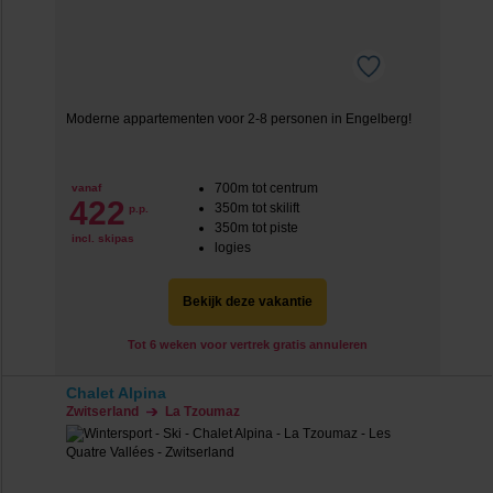
Moderne appartementen voor 2-8 personen in Engelberg!
700m tot centrum
vanaf
422
350m tot skilift
p.p.
350m tot piste
incl. skipas
logies
Bekijk deze vakantie
Tot 6 weken voor vertrek gratis annuleren
Chalet Alpina
Zwitserland
La Tzoumaz