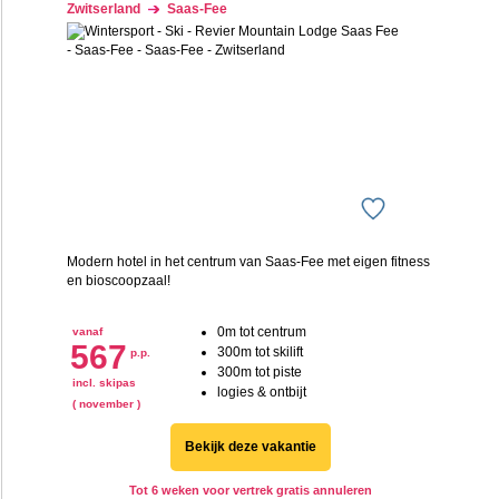
Zwitserland
Saas-Fee
Modern hotel in het centrum van Saas-Fee met eigen fitness
en bioscoopzaal!
0m tot centrum
vanaf
567
300m tot skilift
p.p.
300m tot piste
incl. skipas
logies & ontbijt
( november )
Bekijk deze vakantie
Tot 6 weken voor vertrek gratis annuleren