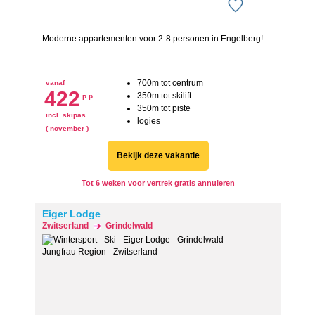
Moderne appartementen voor 2-8 personen in Engelberg!
700m tot centrum
vanaf
422
350m tot skilift
p.p.
350m tot piste
incl. skipas
logies
( november )
Bekijk deze vakantie
Tot 6 weken voor vertrek gratis annuleren
Eiger Lodge
Zwitserland
Grindelwald