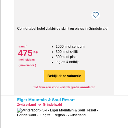
Comfortabel hotel vlakbij de skilift en pistes in Grindelwald!
1500m tot centrum
vanaf
475
300m tot skilift
p.p.
300m tot piste
incl. skipas
logies & ontbijt
( november )
Bekijk deze vakantie
Tot 6 weken voor vertrek gratis annuleren
Eiger Mountain & Soul Resort
Zwitserland
Grindelwald