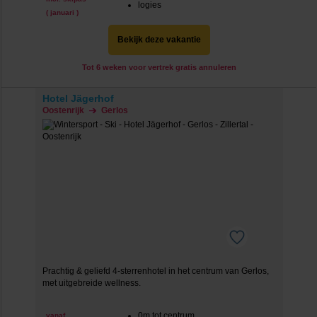
logies
( januari )
Bekijk deze vakantie
Tot 6 weken voor vertrek gratis annuleren
Hotel Jägerhof
Oostenrijk
Gerlos
Prachtig & geliefd 4-sterrenhotel in het centrum van Gerlos,
met uitgebreide wellness.
0m tot centrum
vanaf