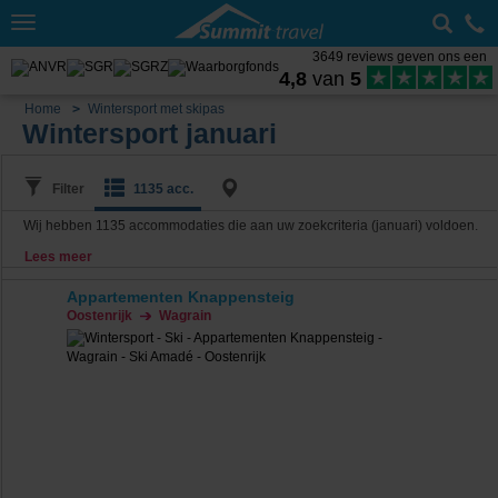
Toggle
navigation
3649 reviews geven ons een
4,8
van
5
Home
Wintersport met skipas
Wintersport januari
Filter
1135 acc.
Wij hebben
1135
accommodaties die aan uw zoekcriteria (januari) voldoen.
Lees meer
Appartementen Knappensteig
Oostenrijk
Wagrain