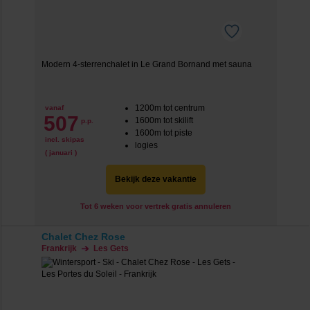
Modern 4-sterrenchalet in Le Grand Bornand met sauna
1200m tot centrum
vanaf
507
1600m tot skilift
p.p.
1600m tot piste
incl. skipas
logies
( januari )
Bekijk deze vakantie
Tot 6 weken voor vertrek gratis annuleren
Chalet Chez Rose
Frankrijk
Les Gets