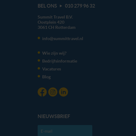
BEL ONS
010 279 96 32
Summit Travel B.V.
Oostplein 420
3061 CH
Rotterdam
info@summittravel.nl
Wie zijn wij?
Bedrijfsinformatie
Vacatures
Blog
NIEUWSBRIEF