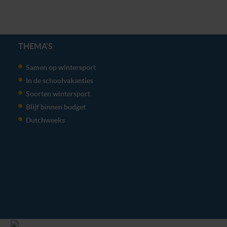
THEMA'S
Samen op wintersport
In de schoolvakanties
Soorten wintersport
Blijf binnen budget
Dutchweeks