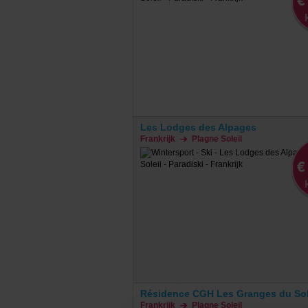
€
Les Lodges des Alpages
Frankrijk
Plagne Soleil
€
Résidence CGH Les Granges du Sol
Frankrijk
Plagne Soleil