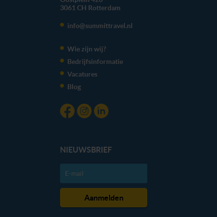
3061 CH
Rotterdam
info@summittravel.nl
Wie zijn wij?
Bedrijfsinformatie
Vacatures
Blog
NIEUWSBRIEF