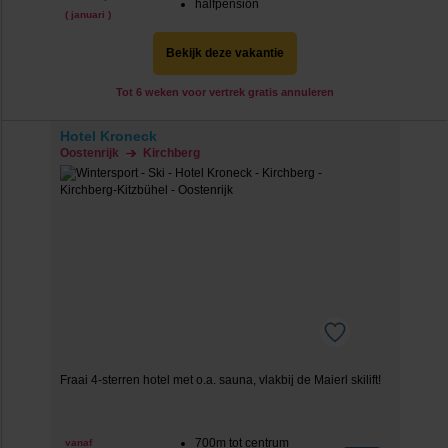
halfpension
( januari )
Bekijk deze vakantie
Tot 6 weken voor vertrek gratis annuleren
Hotel Kroneck
Oostenrijk
Kirchberg
Fraai 4-sterren hotel met o.a. sauna, vlakbij de Maierl skilift!
700m tot centrum
vanaf