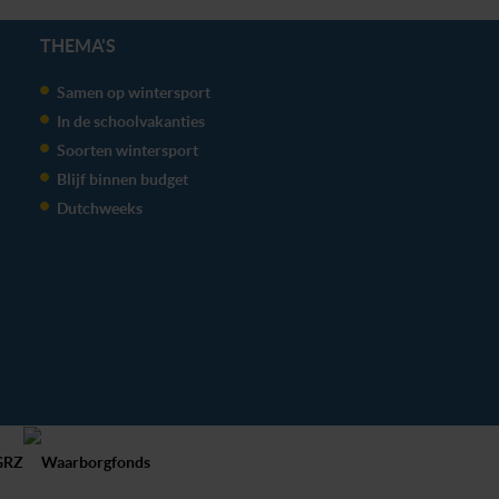
THEMA'S
Samen op wintersport
In de schoolvakanties
Soorten wintersport
Blijf binnen budget
Dutchweeks