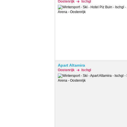
Oostenrijk
Ischgl
Apart Altamira
Oostenrijk
Ischgl