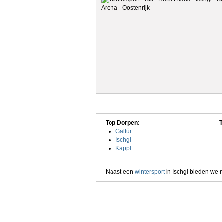
Top Dorpen:
Galtür
Ischgl
Kappl
Naast een
wintersport
in Ischgl bieden we n