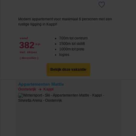
Modern appartement voor maximaal 6 personen met een
rustige ligging in Kappl!
700m tot centrum
vanaf
382
1500m tot skilift
p.p.
1000m tot piste
incl. skipas
logies
( december )
Bekijk deze vakantie
Appartementen Mattle
Oostenrijk
Kappl