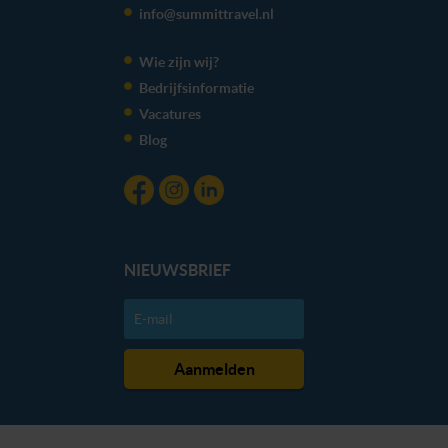
info@summittravel.nl
Wie zijn wij?
Bedrijfsinformatie
Vacatures
Blog
NIEUWSBRIEF