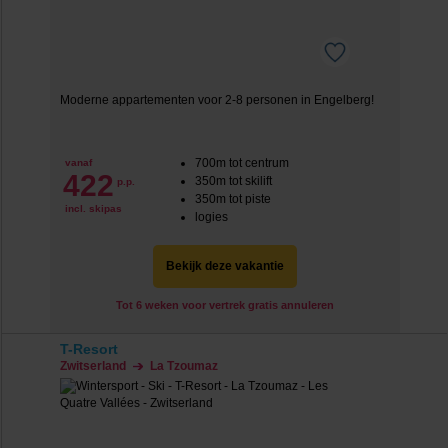
Moderne appartementen voor 2-8 personen in Engelberg!
700m tot centrum
vanaf
422
350m tot skilift
p.p.
350m tot piste
incl. skipas
logies
Bekijk deze vakantie
Tot 6 weken voor vertrek gratis annuleren
T-Resort
Zwitserland
La Tzoumaz