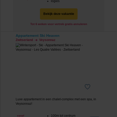
logies
Bekijk deze vakantie
Tot 6 weken voor vertrek gratis annuleren
Appartement Ski Heaven
Zwitserland
Veysonnaz
Luxe appartement in een chalet-complex met een spa, in
Veysonnaz!
100m tot centrum
vanaf