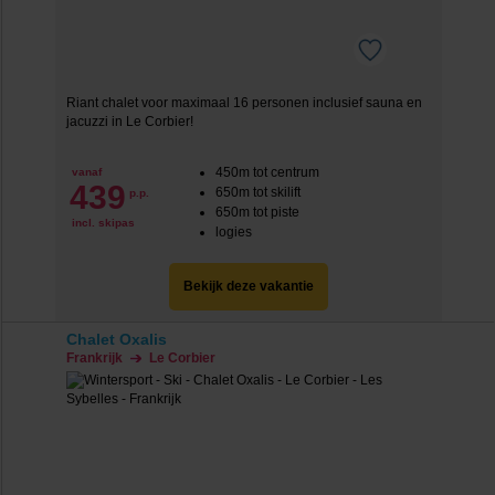
Riant chalet voor maximaal 16 personen inclusief sauna en
jacuzzi in Le Corbier!
450m tot centrum
vanaf
439
650m tot skilift
p.p.
650m tot piste
incl. skipas
logies
Bekijk deze vakantie
Chalet Oxalis
Frankrijk
Le Corbier