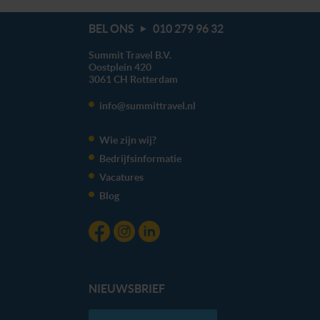
BEL ONS
010 279 96 32
Summit Travel B.V.
Oostplein 420
3061 CH
Rotterdam
info@summittravel.nl
Wie zijn wij?
Bedrijfsinformatie
Vacatures
Blog
NIEUWSBRIEF