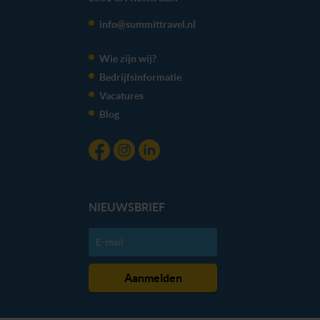
info@summittravel.nl
Wie zijn wij?
Bedrijfsinformatie
Vacatures
Blog
NIEUWSBRIEF