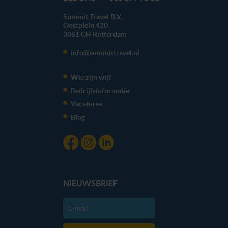
Summit Travel B.V.
Oostplein 420
3061 CH
Rotterdam
info@summittravel.nl
Wie zijn wij?
Bedrijfsinformatie
Vacatures
Blog
NIEUWSBRIEF